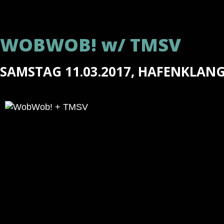
WOBWOB!
w/
TMSV
SAMSTAG 11.03.2017, HAFENKLAN