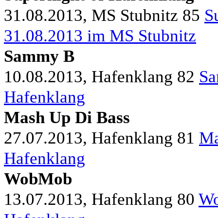
31.08.2013, MS Stubnitz
85
S
31.08.2013 im MS Stubnitz
Sammy B
10.08.2013, Hafenklang
82
Sa
Hafenklang
Mash Up Di Bass
27.07.2013, Hafenklang
81
Ma
Hafenklang
WobMob
13.07.2013, Hafenklang
80
Wo