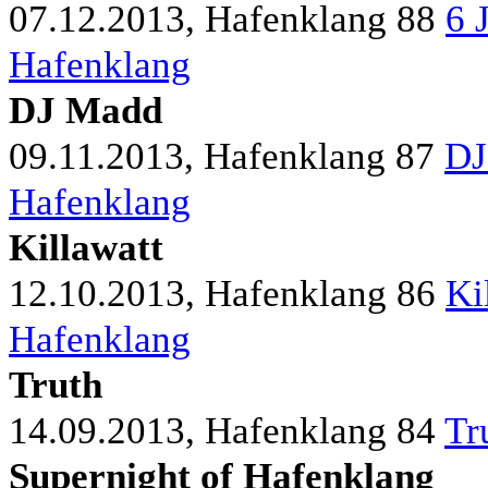
07.12.2013, Hafenklang
88
6 
Hafenklang
DJ Madd
09.11.2013, Hafenklang
87
DJ
Hafenklang
Killawatt
12.10.2013, Hafenklang
86
Ki
Hafenklang
Truth
14.09.2013, Hafenklang
84
Tr
Supernight of Hafenklang