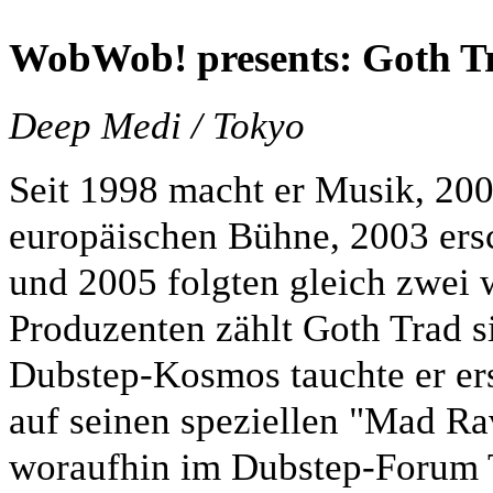
WobWob!
presents
: Goth T
Deep Medi / Tokyo
Seit 1998 macht er Musik, 2001
europäischen Bühne, 2003 ers
und 2005 folgten gleich zwei
Produzenten zählt Goth Trad s
Dubstep-Kosmos tauchte er er
auf seinen speziellen "Mad 
woraufhin im Dubstep-Forum T