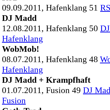
09.09.2011, Hafenklang
51
RS
DJ Madd
12.08.2011, Hafenklang
50
DJ
Hafenklang
WobMob!
08.07.2011, Hafenklang
48
Wo
Hafenklang
DJ Madd + Krampfhaft
01.07.2011, Fusion
49
DJ Mad
Fusion