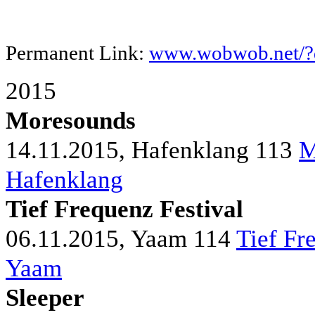
Permanent Link:
www.wobwob.net/?d
2015
Moresounds
14.11.2015, Hafenklang
113
M
Hafenklang
Tief Frequenz Festival
06.11.2015, Yaam
114
Tief Fr
Yaam
Sleeper