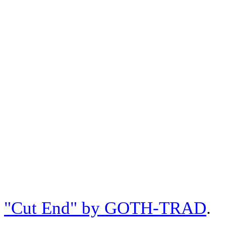
"Cut End" by GOTH-TRAD
.