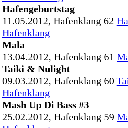
Hafengeburtstag
11.05.2012, Hafenklang
62
Ha
Hafenklang
Mala
13.04.2012, Hafenklang
61
Ma
Taiki & Nulight
09.03.2012, Hafenklang
60
Ta
Hafenklang
Mash Up Di Bass #3
25.02.2012, Hafenklang
59
Ma