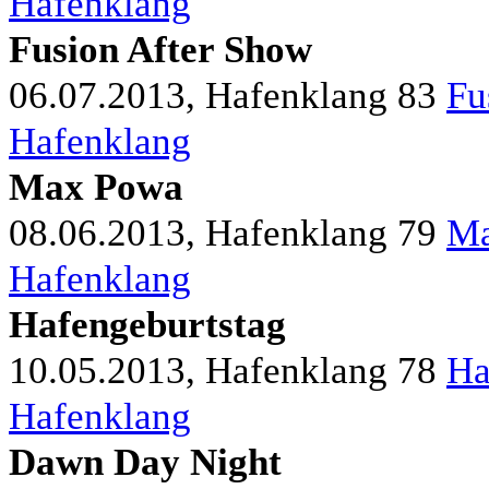
Hafenklang
Fusion After Show
06.07.2013, Hafenklang
83
Fu
Hafenklang
Max Powa
08.06.2013, Hafenklang
79
Ma
Hafenklang
Hafengeburtstag
10.05.2013, Hafenklang
78
Ha
Hafenklang
Dawn Day Night