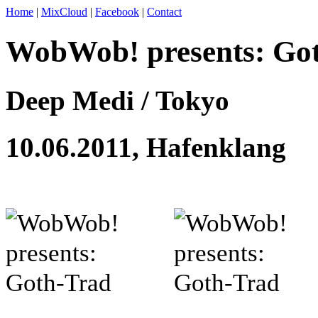
Home
|
MixCloud
|
Facebook
|
Contact
WobWob!
presents:
Got
Deep Medi / Tokyo
10.06.2011, Hafenklang