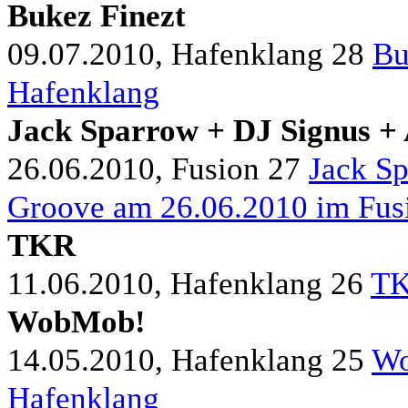
Bukez Finezt
09.07.2010, Hafenklang
28
Bu
Hafenklang
Jack Sparrow + DJ Signus +
26.06.2010, Fusion
27
Jack S
Groove am 26.06.2010 im Fus
TKR
11.06.2010, Hafenklang
26
TK
WobMob!
14.05.2010, Hafenklang
25
Wo
Hafenklang