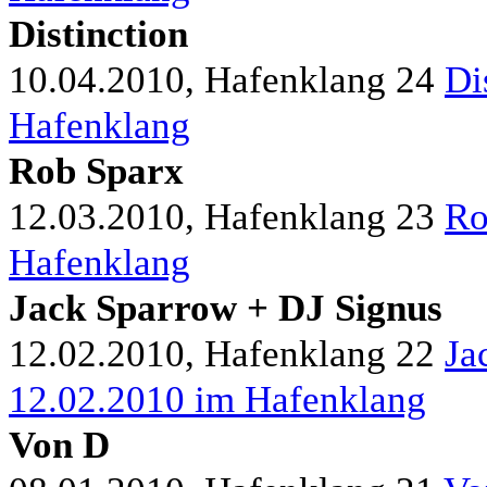
Distinction
10.04.2010, Hafenklang
24
Di
Hafenklang
Rob Sparx
12.03.2010, Hafenklang
23
Ro
Hafenklang
Jack Sparrow + DJ Signus
12.02.2010, Hafenklang
22
Ja
12.02.2010 im Hafenklang
Von D