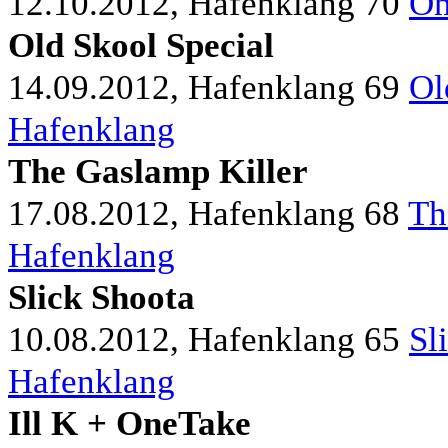
12.10.2012, Hafenklang
70
Om
Old Skool Special
14.09.2012, Hafenklang
69
Ol
Hafenklang
The Gaslamp Killer
17.08.2012, Hafenklang
68
Th
Hafenklang
Slick Shoota
10.08.2012, Hafenklang
65
Sl
Hafenklang
Ill K + OneTake