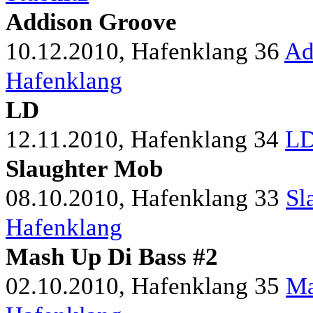
Addison Groove
10.12.2010, Hafenklang
36
Ad
Hafenklang
LD
12.11.2010, Hafenklang
34
LD
Slaughter Mob
08.10.2010, Hafenklang
33
Sl
Hafenklang
Mash Up Di Bass #2
02.10.2010, Hafenklang
35
Ma