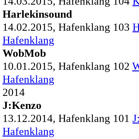
14.03.2015, Hafenklang
104
K
Harlekinsound
14.02.2015, Hafenklang
103
H
Hafenklang
WobMob
10.01.2015, Hafenklang
102
W
Hafenklang
2014
J:Kenzo
13.12.2014, Hafenklang
101
J
Hafenklang