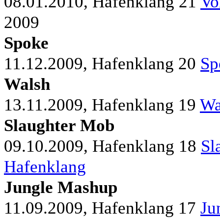
08.01.2010, Hafenklang
21
Vo
2009
Spoke
11.12.2009, Hafenklang
20
Sp
Walsh
13.11.2009, Hafenklang
19
Wa
Slaughter Mob
09.10.2009, Hafenklang
18
Sl
Hafenklang
Jungle Mashup
11.09.2009, Hafenklang
17
Ju