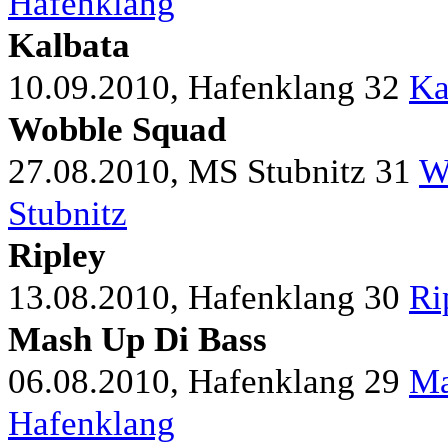
Hafenklang
Kalbata
10.09.2010, Hafenklang
32
Ka
Wobble Squad
27.08.2010, MS Stubnitz
31
W
Stubnitz
Ripley
13.08.2010, Hafenklang
30
Ri
Mash Up Di Bass
06.08.2010, Hafenklang
29
Ma
Hafenklang