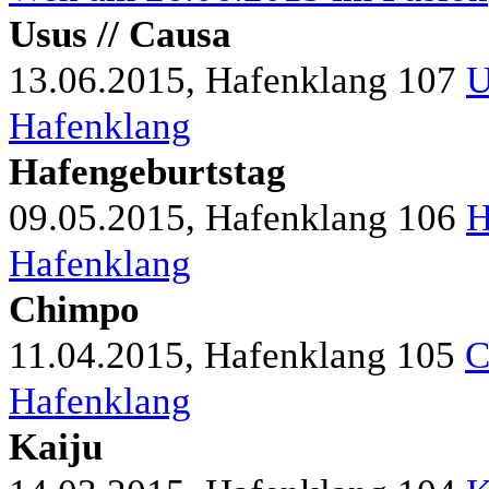
Usus // Causa
13.06.2015, Hafenklang
107
U
Hafenklang
Hafengeburtstag
09.05.2015, Hafenklang
106
H
Hafenklang
Chimpo
11.04.2015, Hafenklang
105
C
Hafenklang
Kaiju