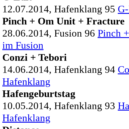
12.07.2014, Hafenklang
95
G-
Pinch + Om Unit + Fracture
28.06.2014, Fusion
96
Pinch 
im Fusion
Conzi + Tebori
14.06.2014, Hafenklang
94
Co
Hafenklang
Hafengeburtstag
10.05.2014, Hafenklang
93
Ha
Hafenklang