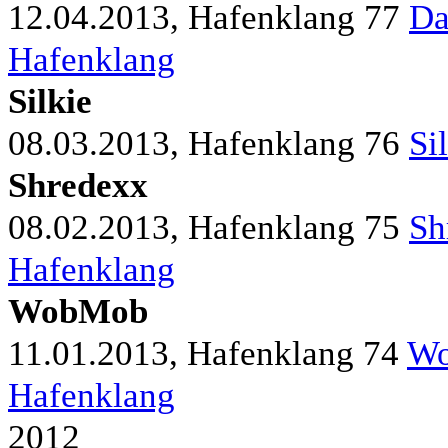
12.04.2013, Hafenklang
77
Da
Hafenklang
Silkie
08.03.2013, Hafenklang
76
Si
Shredexx
08.02.2013, Hafenklang
75
Sh
Hafenklang
WobMob
11.01.2013, Hafenklang
74
Wo
Hafenklang
2012