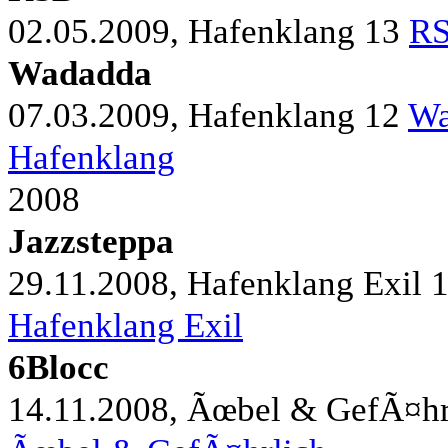
02.05.2009, Hafenklang
13
RS
Wadadda
07.03.2009, Hafenklang
12
Wa
Hafenklang
2008
Jazzsteppa
29.11.2008, Hafenklang Exil
Hafenklang Exil
6Blocc
14.11.2008, Ãœbel & GefÃ¤hr