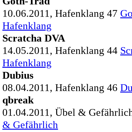
Goth-Trad
10.06.2011, Hafenklang
47
Go
Hafenklang
Scratcha DVA
14.05.2011, Hafenklang
44
Sc
Hafenklang
Dubius
08.04.2011, Hafenklang
46
Du
qbreak
01.04.2011, Übel & Gefährlic
& Gefährlich