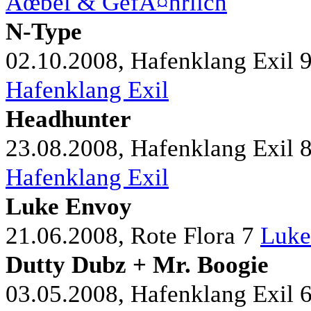
Ãœbel & GefÃ¤hrlich
N-Type
02.10.2008, Hafenklang Exil
Hafenklang Exil
Headhunter
23.08.2008, Hafenklang Exil
Hafenklang Exil
Luke Envoy
21.06.2008, Rote Flora
7
Luke
Dutty Dubz + Mr. Boogie
03.05.2008, Hafenklang Exil