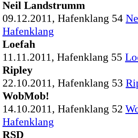
Neil Landstrumm
09.12.2011, Hafenklang
54
Ne
Hafenklang
Loefah
11.11.2011, Hafenklang
55
Lo
Ripley
22.10.2011, Hafenklang
53
Ri
WobMob!
14.10.2011, Hafenklang
52
Wo
Hafenklang
RSD