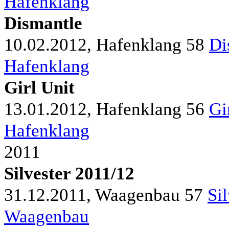
Hafenklang
Dismantle
10.02.2012, Hafenklang
58
Di
Hafenklang
Girl Unit
13.01.2012, Hafenklang
56
Gi
Hafenklang
2011
Silvester 2011/12
31.12.2011, Waagenbau
57
Si
Waagenbau