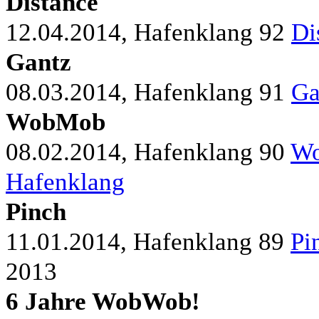
Distance
12.04.2014, Hafenklang
92
Di
Gantz
08.03.2014, Hafenklang
91
Ga
WobMob
08.02.2014, Hafenklang
90
Wo
Hafenklang
Pinch
11.01.2014, Hafenklang
89
Pi
2013
6 Jahre WobWob!