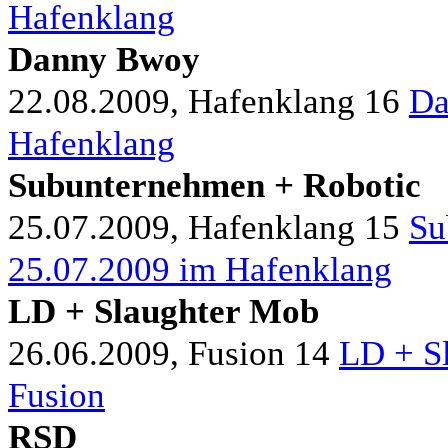
Hafenklang
Danny Bwoy
22.08.2009, Hafenklang
16
Da
Hafenklang
Subunternehmen + Robotic
25.07.2009, Hafenklang
15
Su
25.07.2009 im Hafenklang
LD + Slaughter Mob
26.06.2009, Fusion
14
LD + S
Fusion
RSD