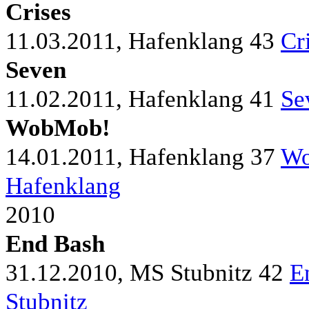
Crises
11.03.2011, Hafenklang
43
Cr
Seven
11.02.2011, Hafenklang
41
Se
WobMob!
14.01.2011, Hafenklang
37
Wo
Hafenklang
2010
End Bash
31.12.2010, MS Stubnitz
42
E
Stubnitz