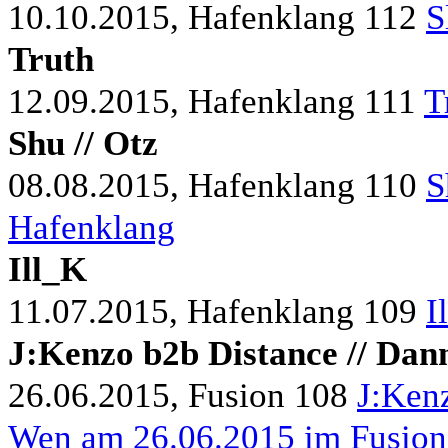
10.10.2015, Hafenklang
112
S
Truth
12.09.2015, Hafenklang
111
T
Shu // Otz
08.08.2015, Hafenklang
110
S
Hafenklang
Ill_K
11.07.2015, Hafenklang
109
I
J:Kenzo b2b Distance // Dann
26.06.2015, Fusion
108
J:Kenz
Wen am 26.06.2015 im Fusion