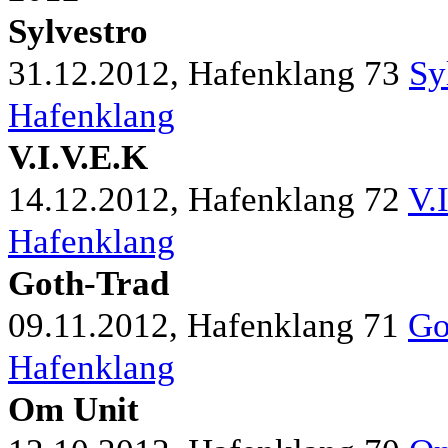
Sylvestro
31.12.2012, Hafenklang
73
Sy
Hafenklang
V.I.V.E.K
14.12.2012, Hafenklang
72
V.
Hafenklang
Goth-Trad
09.11.2012, Hafenklang
71
Go
Hafenklang
Om Unit