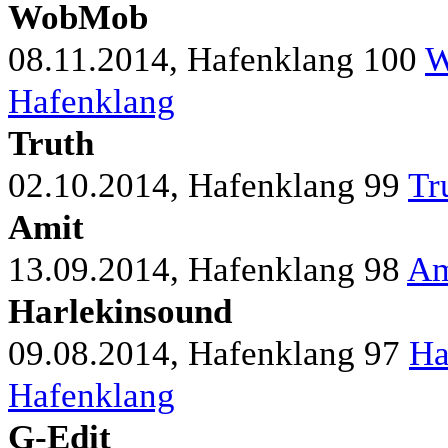
WobMob
08.11.2014, Hafenklang
100
W
Hafenklang
Truth
02.10.2014, Hafenklang
99
Tr
Amit
13.09.2014, Hafenklang
98
Am
Harlekinsound
09.08.2014, Hafenklang
97
Ha
Hafenklang
G-Edit