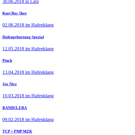
30.06.2018 in Lärz
Kurt Roc Skee
02.06.2018 im Hafenklang
Hafengeburtstag Spezial
12.05.2018 im Hafenklang
Pinch
13.04.2018 im Hafenklang
Joe Nice
10.03.2018 im Hafenklang
BANDULERA
09.02.2018 im Hafenklang
TCP + PMP MZK