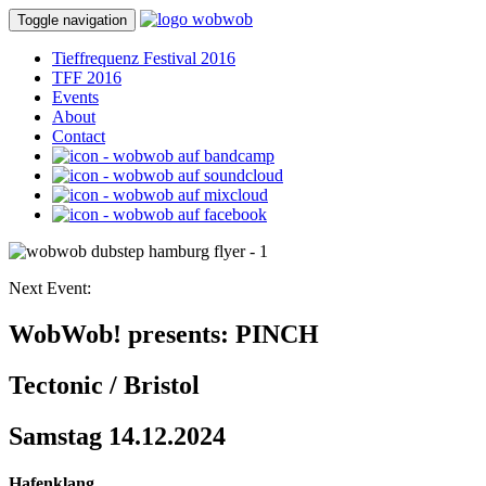
Toggle navigation
Tieffrequenz Festival 2016
TFF 2016
Events
About
Contact
Next Event:
WobWob! presents: PINCH
Tectonic / Bristol
Samstag 14.12.2024
Hafenklang