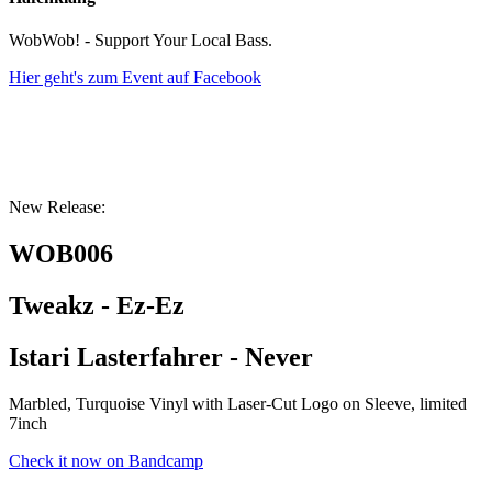
WobWob! - Support Your Local Bass.
Hier geht's zum Event auf Facebook
New Release:
WOB006
Tweakz - Ez-Ez
Istari Lasterfahrer - Never
Marbled, Turquoise Vinyl with Laser-Cut Logo on Sleeve, limited
7inch
Check it now on Bandcamp